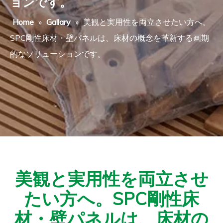
ョンです。
Home
»
Gallary
»
美観と実用性を両立させたい方へ。
SPC剛性床材・壁パネルは、床材の概念を革新する画期
的なソリューションです。
美観と実用性を両立させ
たい方へ。SPC剛性床
材・壁パネルは、床材の