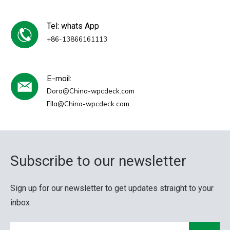
Tel: whats App
+86-13866161113
E-mail:
Dora@China-wpcdeck.com
Ella@China-wpcdeck.com
Subscribe to our newsletter
Sign up for our newsletter to get updates straight to your
inbox